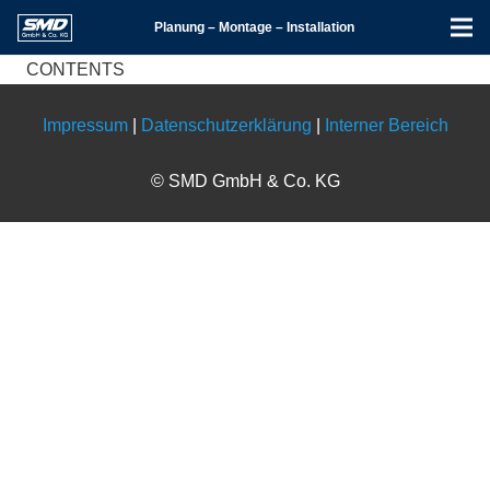
Planung – Montage – Installation
CONTENTS
Impressum
|
Datenschutzerklärung
|
Interner Bereich
© SMD GmbH & Co. KG